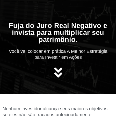
Fuja do Juro Real Negativo e
invista para multiplicar seu
patrimônio.
Você vai colocar em prática A Melhor Estratégia
para Investir em Ações
Nenhum investidor alcança seus maiores objetivos
se eles não são traçados antecipadamente.