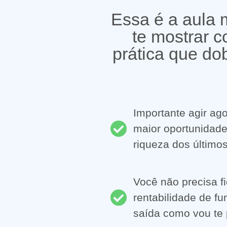
Essa é a aula 
te mostrar 
prática que do
Importante agir ago
maior oportunidade
riqueza dos último
Você não precisa f
rentabilidade de f
saída como vou te 