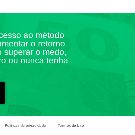
acesso ao método
umentar o retorno
o superar o medo,
ro ou nunca tenha
Políticas de privacidade
Termos de Uso