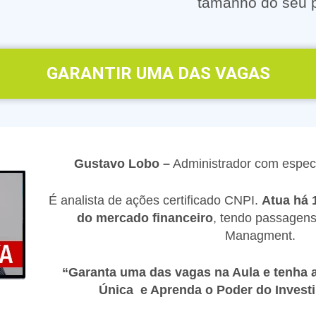
tamanho do seu p
GARANTIR UMA DAS VAGAS
Gustavo Lobo –
Administrador com especi
É analista de ações certificado CNPI.
Atua há 
do mercado financeiro
, tendo passagens
Managment.
“Garanta uma das vagas na Aula e tenha 
Única e Aprenda o Poder do Inves