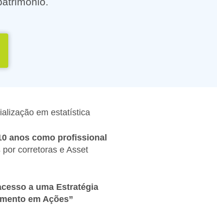
atrimônio.
alização em estatística
10 anos como profissional
 por corretoras e Asset
acesso a uma Estratégia
timento em Ações”