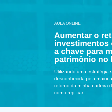
AULA ONLINE
Aumentar o re
investimentos
a chave para mu
patrimônio no 
Utilizando uma estratégia
desconhecida pela maioria,
retorno da minha carteira 
como replicar.