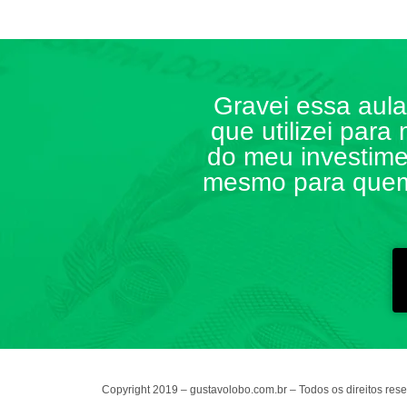
Gravei essa aul
que utilizei par
do meu investime
mesmo para quem 
Copyright 2019 – gustavolobo.com.br – Todos os direitos res