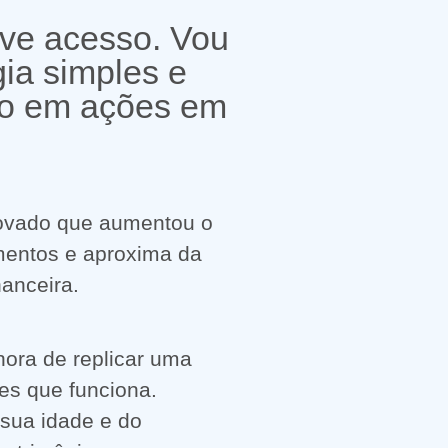
eve acesso. Vou
ia simples e
ndo em ações em
ovado que aumentou o
imentos e aproxima da
nanceira.
hora de replicar uma
es que funciona.
sua idade e do