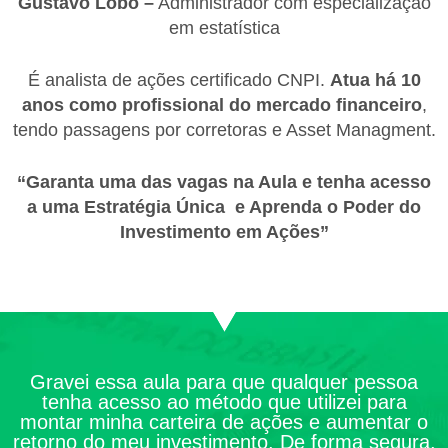
Gustavo Lobo –
Administrador com especialização
em estatística
É analista de ações certificado CNPI.
Atua há 10
anos como profissional do mercado financeiro
,
tendo passagens por corretoras e Asset Managment.
“Garanta uma das vagas na Aula e tenha acesso
a uma Estratégia Única e Aprenda o Poder do
Investimento em Ações”
Gravei essa aula para que qualquer pessoa
tenha acesso ao método que utilizei para
montar minha carteira de ações e aumentar o
retorno do meu investimento. De forma segura,