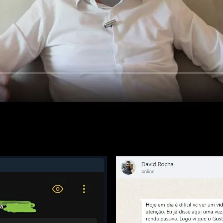
" display="div"]