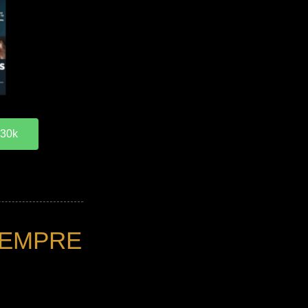
 30k
SEMPRE