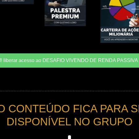
! liberar acesso ao DESAFIO VIVENDO DE RENDA PASSIVA
O CONTEÚDO FICA PARA 
DISPONÍVEL NO GRUPO