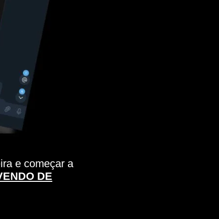
eira e começar a
VENDO DE