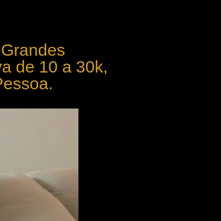
r Grandes
va de 10 a 30k,
Pessoa.