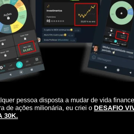
lquer pessoa disposta a mudar de vida financ
ra de ações milionária, eu criei o
DESAFIO VI
 30K.