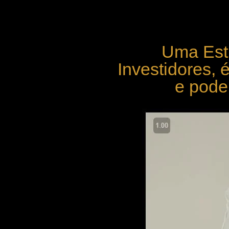
Uma Estr
Investidores, 
e pode