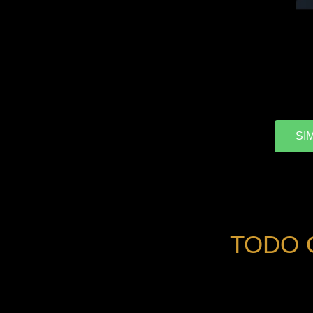
SIM
TODO 