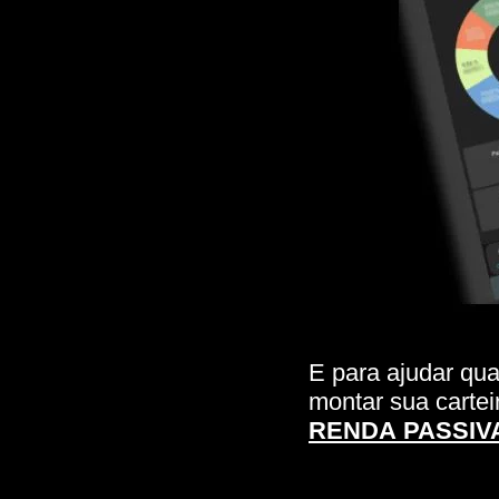
E para ajudar qua
montar sua cartei
RENDA PASSIVA