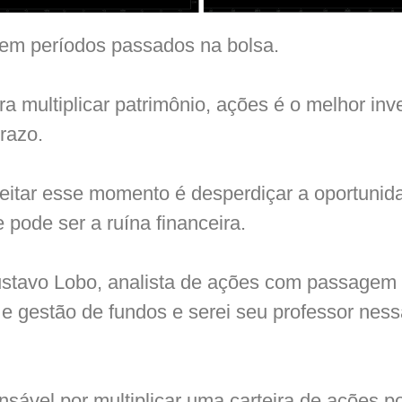
 em períodos passados na bolsa.
a multiplicar patrimônio, ações é o melhor inv
razo.
eitar esse momento é desperdiçar a oportunid
 pode ser a ruína financeira.
stavo Lobo, analista de ações com passagem 
 e gestão de fundos e serei seu professor nes
sável por multiplicar uma carteira de ações p