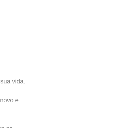
m
sua vida.
 novo e