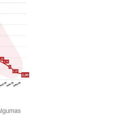
algumas