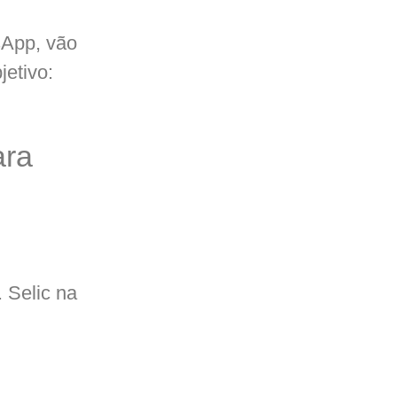
sApp, vão
etivo:
ara
.
Selic na