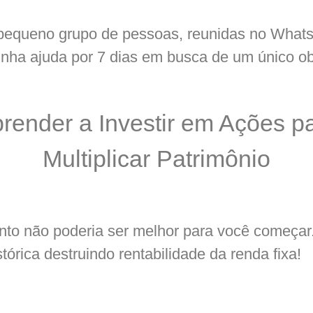
equeno grupo de pessoas, reunidas no What
nha ajuda por 7 dias em busca de um único obj
render a Investir em Ações p
Multiplicar Patrimônio
to não poderia ser melhor para você começar
tórica destruindo rentabilidade da renda fixa!