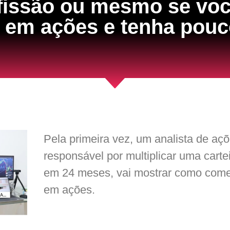
fissão ou mesmo se vo
u em ações e tenha pou
Pela primeira vez, um analista de açõ
responsável por multiplicar uma carte
em 24 meses, vai mostrar como começ
em ações.