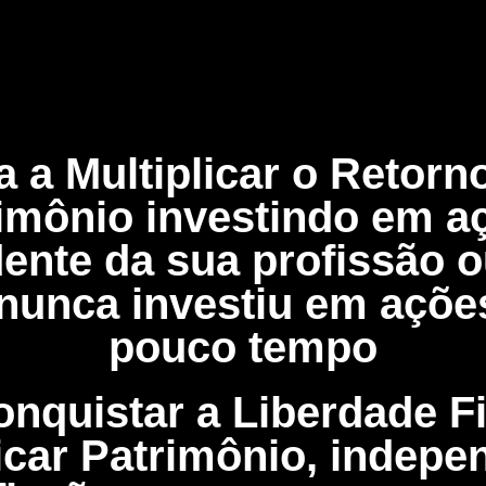
 a Multiplicar o Retorn
imônio investindo em a
ente da sua profissão
nunca investiu em açõe
pouco tempo
quistar a Liberdade F
licar Patrimônio, indepe