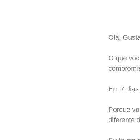
Olá, Gusta
O que voc
compromi
Em 7 dias 
Porque voc
diferente d