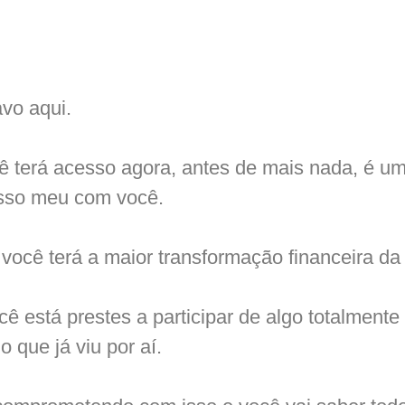
vo aqui.
ê terá acesso agora, antes de mais nada, é u
sso meu com você.
você terá a maior transformação financeira da 
ê está prestes a participar de algo totalmente
o que já viu por aí.