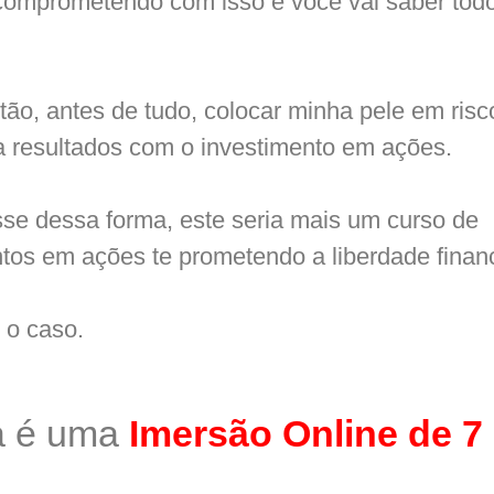
comprometendo com isso e você vai saber tod
ão, antes de tudo, colocar minha pele em risc
a resultados com o investimento em ações.
se dessa forma, este seria mais um curso de
tos em ações te prometendo a liberdade financ
 o caso.
a é uma
Imersão Online de 7