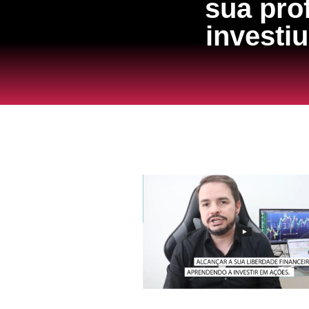
sua pro
investi