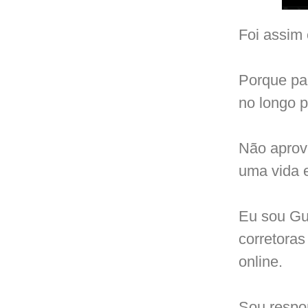
Foi assim
Porque par
no longo p
Não aprov
uma vida e
Eu sou Gu
corretoras
online.
Sou respon