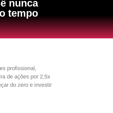
cê nunca
co tempo
es profissional,
ira de ações por 2,5x
ar do zero e investir