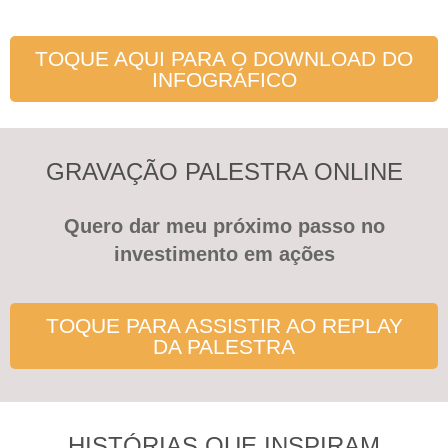
TOQUE AQUI PARA O DOWNLOAD DO
INFOGRÁFICO
GRAVAÇÃO PALESTRA ONLINE
Quero dar meu próximo passo no
investimento em ações
TOQUE PARA ASSISTIR AO REPLAY
DA PALESTRA
HISTÓRIAS QUE INSPIRAM