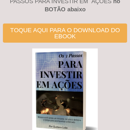
PASSOS PARA INVESTIR EM AÇÕES
no
BOTÃO abaixo
TOQUE AQUI PARA O DOWNLOAD DO
EBOOK