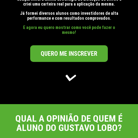
criei uma carteira real para a aplicação da mesma.
Já formei diversos alunos como investidores de alta
performance e com resultados comprovados.
E agora eu quero mostrar como você pode fazer o
mesmo!
QUERO ME INSCREVER
QUAL A OPINIÃO DE QUEM É
ALUNO DO GUSTAVO LOBO?