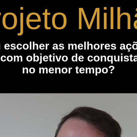
ojeto Mil
 escolher as melhores aç
 com objetivo de conquist
no menor tempo?