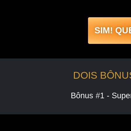
SIM! Q
DOIS BÔNU
Bônus #1 - Supe