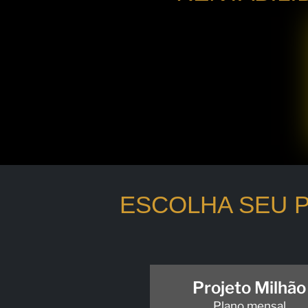
ESCOLHA SEU P
Projeto Milhão
Plano mensal